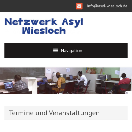
info@asyl-wiesloch.de
Navigation
Termine und Veranstaltungen