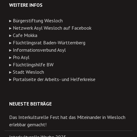
WEITERE INFOS
▸
Bürgerstiftung Wiesloch
▸
Netzwerk Asyl Wiesloch auf Facebook
▸
Cafe Mokka
▸
Flüchtlingsrat Baden-Württemberg
▸
Informationsverbund Asyl
▸
Pro Asyl
▸
Flüchtlingshilfe BW
▸
Stadt Wiesloch
▸
Portalseite der Arbeits- und Helferkreise
NEUESTE BEITRÄGE
Das Interkulturelle Fest hat das Miteinander in Wiesloch
erlebbar gemacht!