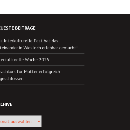
EUESTE BEITRÄGE
s Interkulturelle Fest hat das
teinander in Wiesloch erlebbar gemacht!
terkulturelle Woche 2025
rachkurs für Mütter erfolgreich
geschlossen
CHIVE
ive