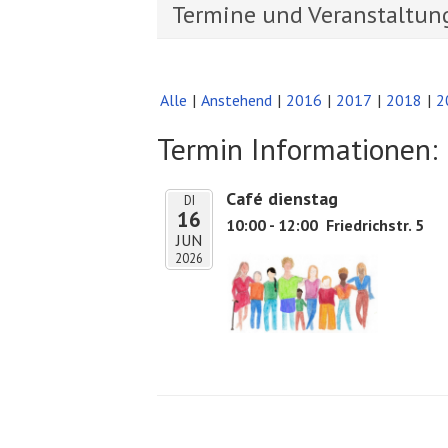
Termine und Veranstaltun
Alle
Anstehend
2016
2017
2018
2
Termin Informationen:
Café dienstag
DI
16
10:00 - 12:00
Friedrichstr. 5
JUN
2026