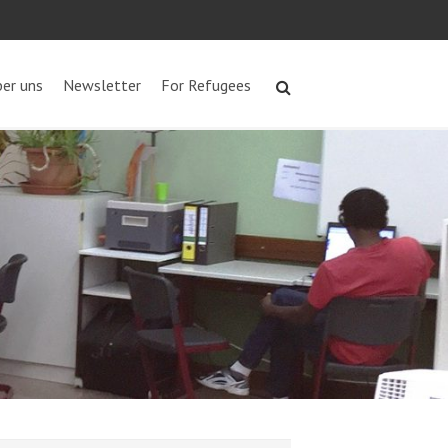
er uns
Newsletter
For Refugees