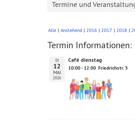
Termine und Veranstaltun
Alle
Anstehend
2016
2017
2018
2
Termin Informationen:
Café dienstag
DI
12
10:00 - 12:00
Friedrichstr. 5
MAI
2026