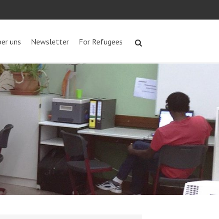
er uns
Newsletter
For Refugees