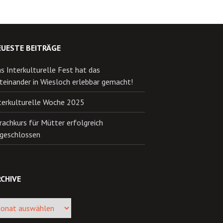
EUESTE BEITRÄGE
s Interkulturelle Fest hat das
teinander in Wiesloch erlebbar gemacht!
terkulturelle Woche 2025
rachkurs für Mütter erfolgreich
geschlossen
CHIVE
ive