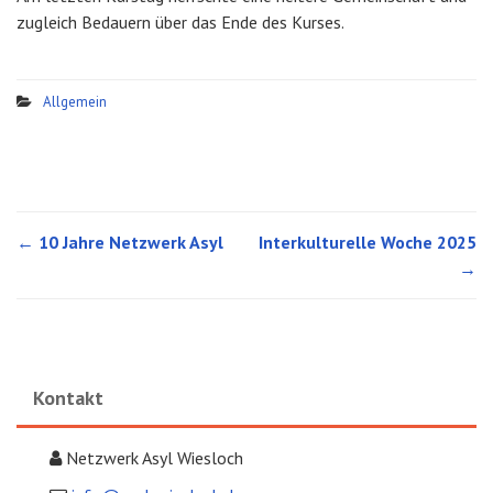
zugleich Bedauern über das Ende des Kurses.
Allgemein
←
10 Jahre Netzwerk Asyl
Interkulturelle Woche 2025
Post navigation
→
Kontakt
Netzwerk Asyl Wiesloch