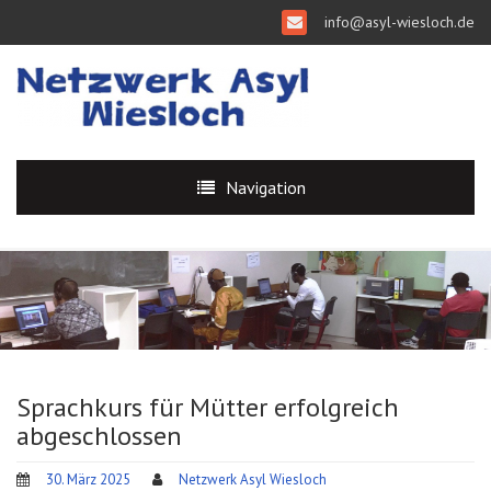
info@asyl-wiesloch.de
Navigation
Sprachkurs für Mütter erfolgreich
abgeschlossen
30. März 2025
Netzwerk Asyl Wiesloch