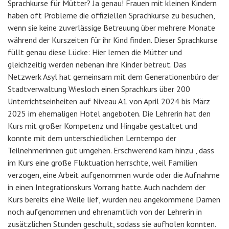
Sprachkurse für Mütter? Ja genau! Frauen mit kleinen Kindern
haben oft Probleme die offiziellen Sprachkurse zu besuchen,
wenn sie keine zuverlässige Betreuung über mehrere Monate
während der Kurszeiten für ihr Kind finden. Dieser Sprachkurse
füllt genau diese Lücke: Hier lernen die Mütter und
gleichzeitig werden nebenan ihre Kinder betreut. Das
Netzwerk Asyl hat gemeinsam mit dem Generationenbüro der
Stadtverwaltung Wiesloch einen Sprachkurs über 200
Unterrichtseinheiten auf Niveau A1 von April 2024 bis März
2025 im ehemaligen Hotel angeboten. Die Lehrerin hat den
Kurs mit großer Kompetenz und Hingabe gestaltet und
konnte mit dem unterschiedlichen Lerntempo der
Teilnehmerinnen gut umgehen. Erschwerend kam hinzu , dass
im Kurs eine große Fluktuation herrschte, weil Familien
verzogen, eine Arbeit aufgenommen wurde oder die Aufnahme
in einen Integrationskurs Vorrang hatte. Auch nachdem der
Kurs bereits eine Weile lief, wurden neu angekommene Damen
noch aufgenommen und ehrenamtlich von der Lehrerin in
zusätzlichen Stunden geschult, sodass sie aufholen konnten.