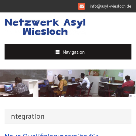
info@asyl-wiesloch.de
Navigation
Integration