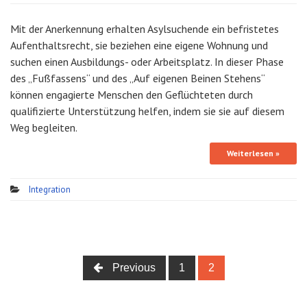
Mit der Anerkennung erhalten Asylsuchende ein befristetes
Aufenthaltsrecht, sie beziehen eine eigene Wohnung und
suchen einen Ausbildungs- oder Arbeitsplatz. In dieser Phase
des „Fußfassens“ und des „Auf eigenen Beinen Stehens“
können engagierte Menschen den Geflüchteten durch
qualifizierte Unterstützung helfen, indem sie sie auf diesem
Weg begleiten.
Weiterlesen »
Integration
Previous
1
2
Posts navigation