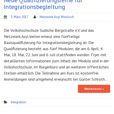
Neue Qualifizierungsreihe für
Integrationsbegleitung
3. März 2017
Netzwerk Asyl Wiesloch
Die Volkshochschule Südliche Bergstraße e.V. und das
Netzwerk Asyl bieten erneut eine fünfteilige
Basisqualifizierung für Integrationsbegleitung an. Die
Qualifizierung besteht aus fünf Modulen, die am 6. April, 4.
Mai, 18. Mai, 22. Juni und 6. Juli stattfinden werden. Flyer mit
detaillierten Informationen zum Inhalt der Module sind in der
Volkshochschule, im Bürgerbüro und an weiteren öffentlichen
Stellen erhältlich. Die Teilnahme am Kurs ist kostenfrei.
Anmeldungen sind umgehend erwünscht bei Günter Schroth…
Weiterlesen »
Integration