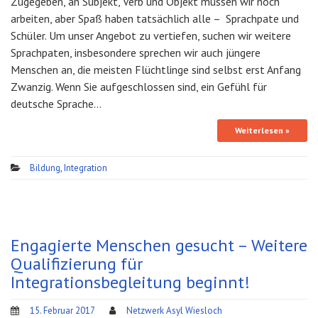
Zugegeben, an Subjekt, Verb und Objekt müssen wir noch
arbeiten, aber Spaß haben tatsächlich alle – Sprachpate und
Schüler. Um unser Angebot zu vertiefen, suchen wir weitere
Sprachpaten, insbesondere sprechen wir auch jüngere
Menschen an, die meisten Flüchtlinge sind selbst erst Anfang
Zwanzig. Wenn Sie aufgeschlossen sind, ein Gefühl für
deutsche Sprache…
Weiterlesen »
Bildung
,
Integration
Engagierte Menschen gesucht – Weitere
Qualifizierung für
Integrationsbegleitung beginnt!
15. Februar 2017
Netzwerk Asyl Wiesloch