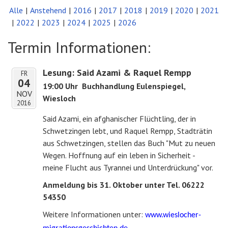
Alle
Anstehend
2016
2017
2018
2019
2020
2021
2022
2023
2024
2025
2026
Termin Informationen:
Lesung: Said Azami & Raquel Rempp
FR
04
19:00 Uhr
Buchhandlung Eulenspiegel,
NOV
Wiesloch
2016
Said Azami, ein afghanischer Flüchtling, der in
Schwetzingen lebt, und Raquel Rempp, Stadträtin
aus Schwetzingen, stellen das Buch "Mut zu neuen
Wegen. Hoffnung auf ein leben in Sicherheit -
meine Flucht aus Tyrannei und Unterdrückung" vor.
Anmeldung bis 31. Oktober unter Tel. 06222
54350
Weitere Informationen unter:
www.wieslocher-