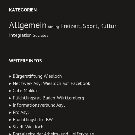
KATEGORIEN
Allgemein
Freizeit, Sport, Kultur
Bildung
Integration
Soziales
WEITERE INFOS
▸
Bürgerstiftung Wiesloch
▸
Netzwerk Asyl Wiesloch auf Facebook
▸
Cafe Mokka
▸
Flüchtlingsrat Baden-Württemberg
▸
Informationsverbund Asyl
▸
Pro Asyl
▸
Flüchtlingshilfe BW
▸
Stadt Wiesloch
▸
Portalseite der Arbeits- und Helferkreise