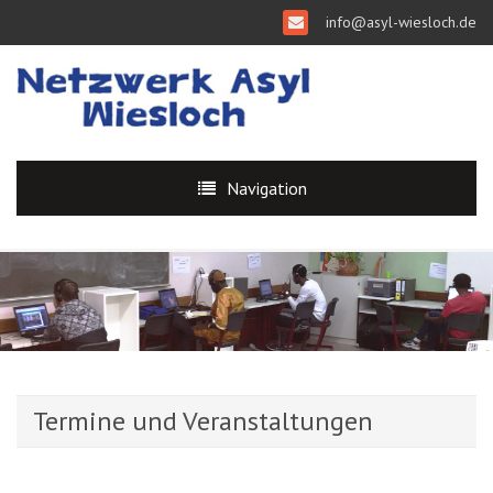
info@asyl-wiesloch.de
Navigation
Termine und Veranstaltungen