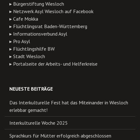
▸
Bürgerstiftung Wiesloch
▸
Netzwerk Asyl Wiesloch auf Facebook
▸
Cafe Mokka
▸
Flüchtlingsrat Baden-Württemberg
▸
Informationsverbund Asyl
▸
Pro Asyl
▸
Flüchtlingshilfe BW
▸
Stadt Wiesloch
▸
Portalseite der Arbeits- und Helferkreise
NEUESTE BEITRÄGE
Das Interkulturelle Fest hat das Miteinander in Wiesloch
erlebbar gemacht!
Interkulturelle Woche 2025
Sprachkurs für Mütter erfolgreich abgeschlossen