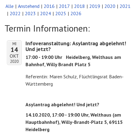
Alle
Anstehend
2016
2017
2018
2019
2020
2021
2022
2023
2024
2025
2026
Termin Informationen:
Infoveranstaltung: Asylantrag abgelehnt!
MI
14
Und jetzt?
OKT
17:00 - 19:00 Uhr
Heidelberg, Welthaus am
2020
Bahnhof, Willy Brandt Platz 5
Referentin: Maren Schulz, Flüchtlingsrat Baden-
Württemberg
Asylantrag abgelehnt! Und jetzt?
14.10.2020, 17:00 - 19:00 Uhr, Welthaus (am
Hauptbahnhof), Willy-Brandt-Platz 5, 69115
Heidelberg