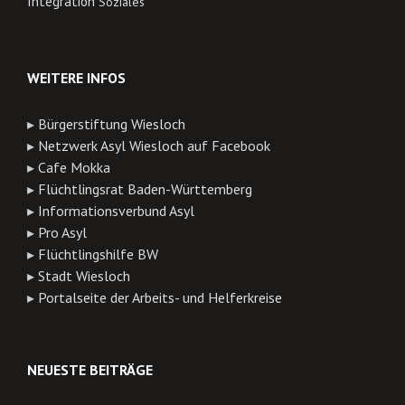
Integration
Soziales
WEITERE INFOS
▸
Bürgerstiftung Wiesloch
▸
Netzwerk Asyl Wiesloch auf Facebook
▸
Cafe Mokka
▸
Flüchtlingsrat Baden-Württemberg
▸
Informationsverbund Asyl
▸
Pro Asyl
▸
Flüchtlingshilfe BW
▸
Stadt Wiesloch
▸
Portalseite der Arbeits- und Helferkreise
NEUESTE BEITRÄGE