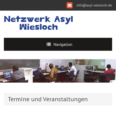
info@asyl-wiesloch.de
Navigation
Termine und Veranstaltungen