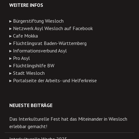
WEITERE INFOS
▸
Bürgerstiftung Wiesloch
▸
Netzwerk Asyl Wiesloch auf Facebook
▸
Cafe Mokka
▸
Flüchtlingsrat Baden-Württemberg
▸
Informationsverbund Asyl
▸
Pro Asyl
▸
Flüchtlingshilfe BW
▸
Stadt Wiesloch
▸
Portalseite der Arbeits- und Helferkreise
NEUESTE BEITRÄGE
Das Interkulturelle Fest hat das Miteinander in Wiesloch
erlebbar gemacht!