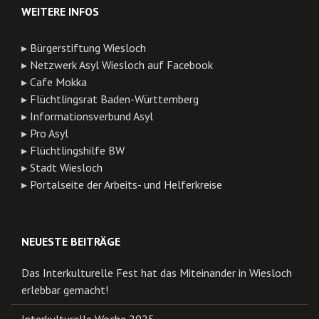
WEITERE INFOS
▸
Bürgerstiftung Wiesloch
▸
Netzwerk Asyl Wiesloch auf Facebook
▸
Cafe Mokka
▸
Flüchtlingsrat Baden-Württemberg
▸
Informationsverbund Asyl
▸
Pro Asyl
▸
Flüchtlingshilfe BW
▸
Stadt Wiesloch
▸
Portalseite der Arbeits- und Helferkreise
NEUESTE BEITRÄGE
Das Interkulturelle Fest hat das Miteinander in Wiesloch
erlebbar gemacht!