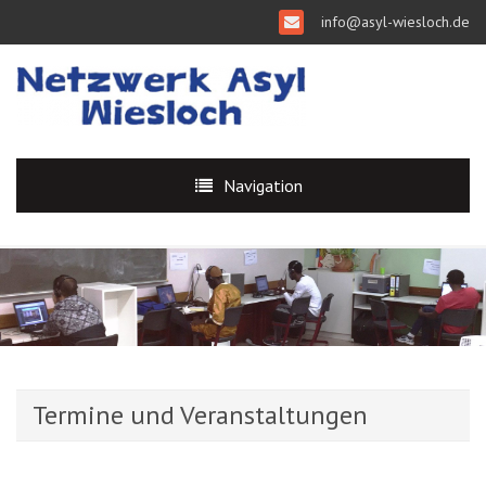
info@asyl-wiesloch.de
Navigation
Termine und Veranstaltungen