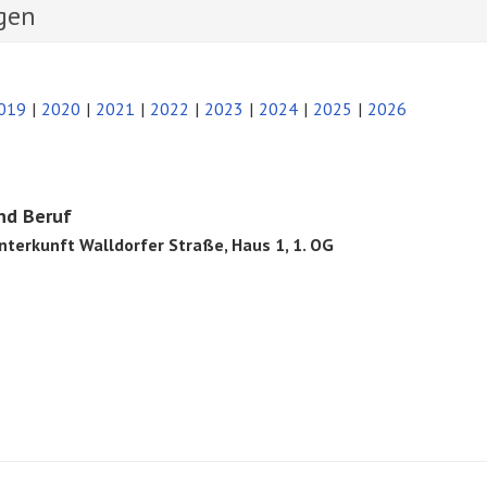
gen
019
2020
2021
2022
2023
2024
2025
2026
nd Beruf
terkunft Walldorfer Straße, Haus 1, 1. OG