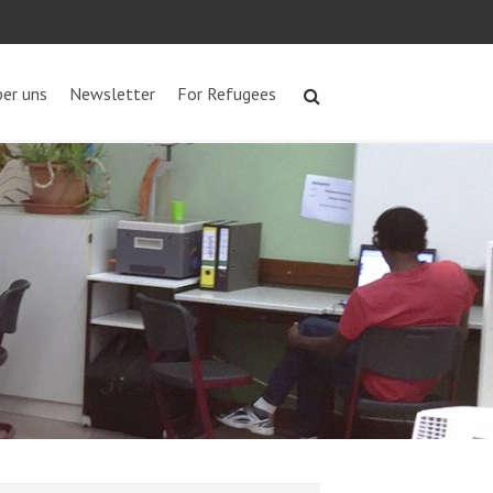
er uns
Newsletter
For Refugees