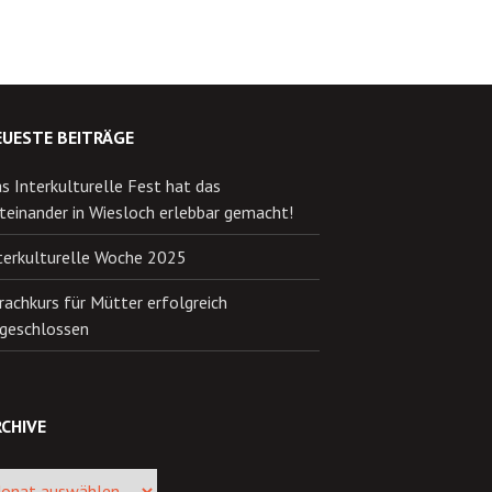
EUESTE BEITRÄGE
s Interkulturelle Fest hat das
teinander in Wiesloch erlebbar gemacht!
terkulturelle Woche 2025
rachkurs für Mütter erfolgreich
geschlossen
CHIVE
ive