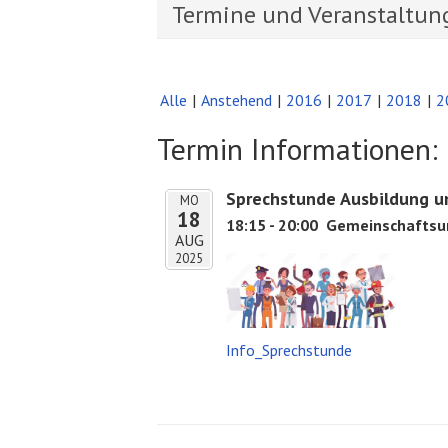
Termine und Veranstaltun
Alle
Anstehend
2016
2017
2018
2
Termin Informationen:
Sprechstunde Ausbildung u
MO
18
18:15 - 20:00
Gemeinschaftsun
AUG
2025
Info_Sprechstunde