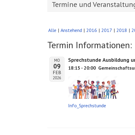
Termine und Veranstaltun
Alle
Anstehend
2016
2017
2018
2
Termin Informationen:
Sprechstunde Ausbildung u
MO
09
18:15 - 20:00
Gemeinschaftsun
FEB
2026
Info_Sprechstunde