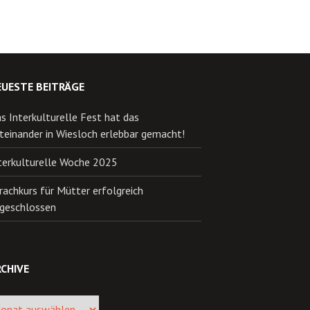
EUESTE BEITRÄGE
s Interkulturelle Fest hat das
teinander in Wiesloch erlebbar gemacht!
terkulturelle Woche 2025
rachkurs für Mütter erfolgreich
geschlossen
CHIVE
ive