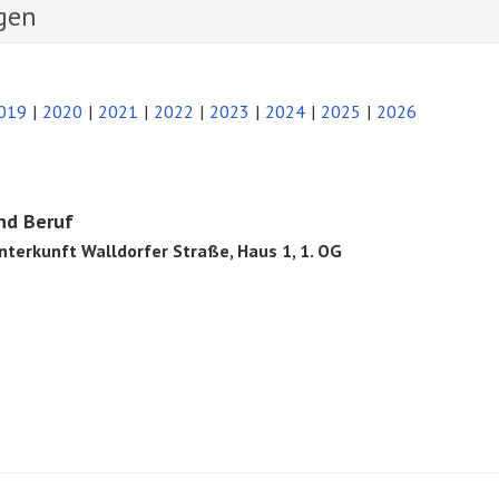
gen
019
2020
2021
2022
2023
2024
2025
2026
nd Beruf
terkunft Walldorfer Straße, Haus 1, 1. OG