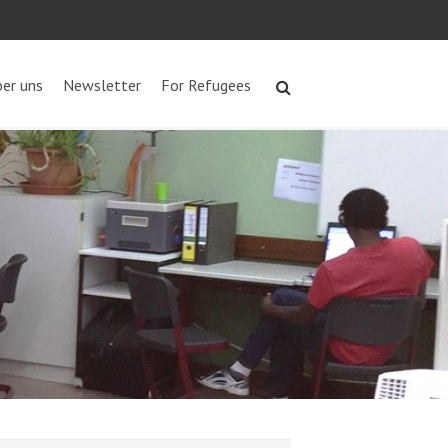
er uns
Newsletter
For Refugees