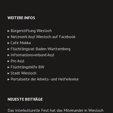
WEITERE INFOS
▸
Bürgerstiftung Wiesloch
▸
Netzwerk Asyl Wiesloch auf Facebook
▸
Cafe Mokka
▸
Flüchtlingsrat Baden-Württemberg
▸
Informationsverbund Asyl
▸
Pro Asyl
▸
Flüchtlingshilfe BW
▸
Stadt Wiesloch
▸
Portalseite der Arbeits- und Helferkreise
NEUESTE BEITRÄGE
Das Interkulturelle Fest hat das Miteinander in Wiesloch