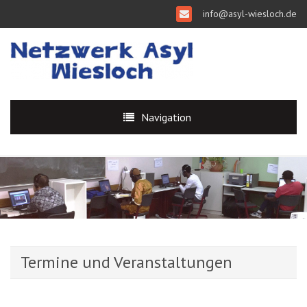
info@asyl-wiesloch.de
Navigation
Termine und Veranstaltungen