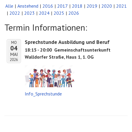
Alle
Anstehend
2016
2017
2018
2019
2020
2021
2022
2023
2024
2025
2026
Termin Informationen:
Sprechstunde Ausbildung und Beruf
MO
04
18:15 - 20:00
Gemeinschaftsunterkunft
MAI
Walldorfer Straße, Haus 1, 1. OG
2026
Info_Sprechstunde