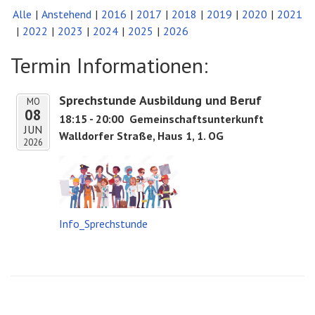
Alle
Anstehend
2016
2017
2018
2019
2020
2021
2022
2023
2024
2025
2026
Termin Informationen:
Sprechstunde Ausbildung und Beruf
MO
08
18:15 - 20:00
Gemeinschaftsunterkunft
JUN
Walldorfer Straße, Haus 1, 1. OG
2026
Info_Sprechstunde