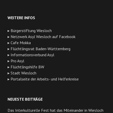
WEITERE INFOS
▸
Bürgerstiftung Wiesloch
▸
Netzwerk Asyl Wiesloch auf Facebook
▸
Cafe Mokka
▸
Flüchtlingsrat Baden-Württemberg
▸
Informationsverbund Asyl
▸
Pro Asyl
▸
Flüchtlingshilfe BW
▸
Stadt Wiesloch
▸
Portalseite der Arbeits- und Helferkreise
NEUESTE BEITRÄGE
Das Interkulturelle Fest hat das Miteinander in Wiesloch