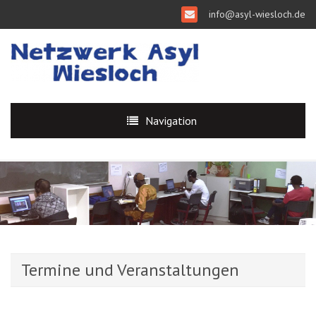
info@asyl-wiesloch.de
Navigation
Termine und Veranstaltungen