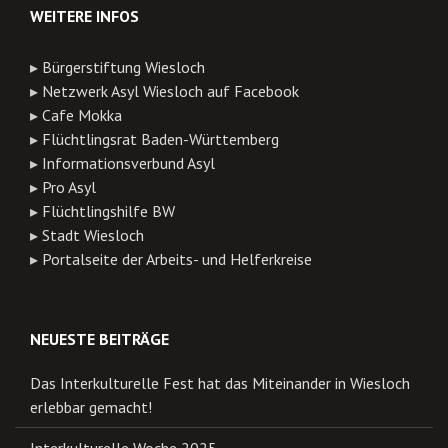
WEITERE INFOS
▸
Bürgerstiftung Wiesloch
▸
Netzwerk Asyl Wiesloch auf Facebook
▸
Cafe Mokka
▸
Flüchtlingsrat Baden-Württemberg
▸
Informationsverbund Asyl
▸
Pro Asyl
▸
Flüchtlingshilfe BW
▸
Stadt Wiesloch
▸
Portalseite der Arbeits- und Helferkreise
NEUESTE BEITRÄGE
Das Interkulturelle Fest hat das Miteinander in Wiesloch
erlebbar gemacht!