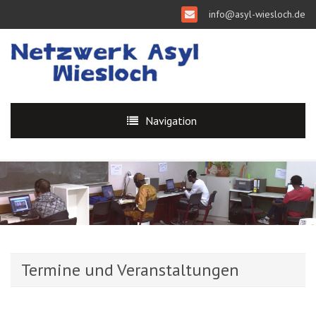
info@asyl-wiesloch.de
Navigation
Termine und Veranstaltungen