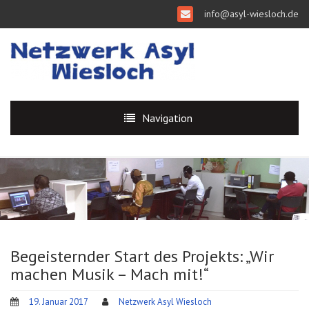
info@asyl-wiesloch.de
Navigation
Begeisternder Start des Projekts: „Wir
machen Musik – Mach mit!“
19. Januar 2017
Netzwerk Asyl Wiesloch