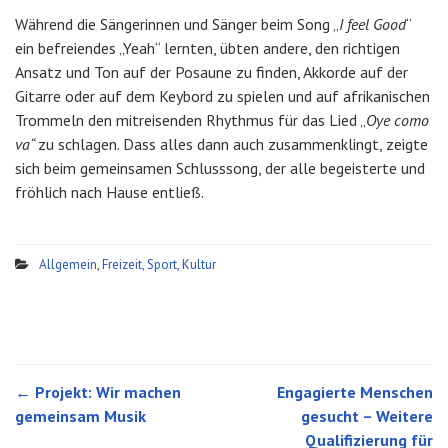
Während die Sängerinnen und Sänger beim Song „
I feel Good
“
ein befreiendes „Yeah“ lernten, übten andere, den richtigen
Ansatz und Ton auf der Posaune zu finden, Akkorde auf der
Gitarre oder auf dem Keybord zu spielen und auf afrikanischen
Trommeln den mitreisenden Rhythmus für das Lied „
Oye como
va“
zu schlagen. Dass alles dann auch zusammenklingt, zeigte
sich beim gemeinsamen Schlusssong, der alle begeisterte und
fröhlich nach Hause entließ.
Allgemein
,
Freizeit, Sport, Kultur
←
Projekt: Wir machen
Engagierte Menschen
Post navigation
gemeinsam Musik
gesucht – Weitere
Qualifizierung für