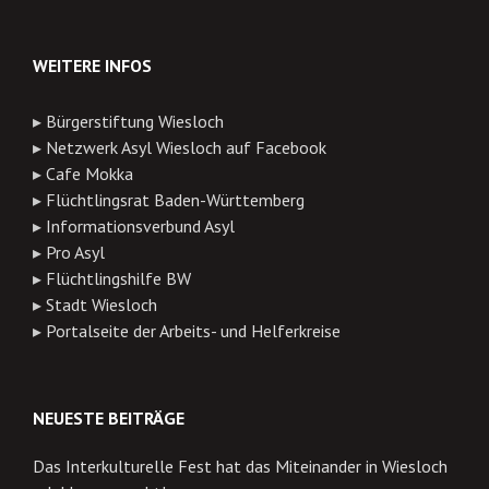
WEITERE INFOS
▸
Bürgerstiftung Wiesloch
▸
Netzwerk Asyl Wiesloch auf Facebook
▸
Cafe Mokka
▸
Flüchtlingsrat Baden-Württemberg
▸
Informationsverbund Asyl
▸
Pro Asyl
▸
Flüchtlingshilfe BW
▸
Stadt Wiesloch
▸
Portalseite der Arbeits- und Helferkreise
NEUESTE BEITRÄGE
Das Interkulturelle Fest hat das Miteinander in Wiesloch