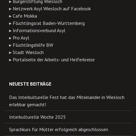
▸
Bürgerstiftung Wiesloch
▸
Netzwerk Asyl Wiesloch auf Facebook
▸
Cafe Mokka
▸
Flüchtlingsrat Baden-Württemberg
▸
Informationsverbund Asyl
▸
Pro Asyl
▸
Flüchtlingshilfe BW
▸
Stadt Wiesloch
▸
Portalseite der Arbeits- und Helferkreise
NEUESTE BEITRÄGE
Das Interkulturelle Fest hat das Miteinander in Wiesloch
erlebbar gemacht!
Interkulturelle Woche 2025
Sprachkurs für Mütter erfolgreich abgeschlossen