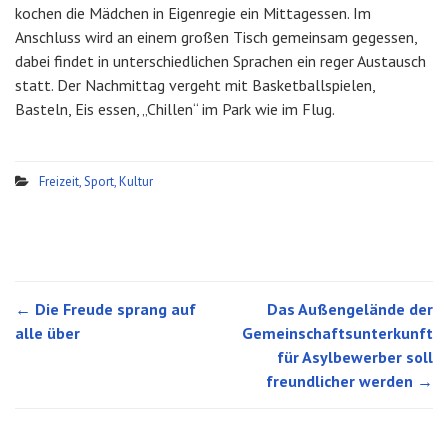
kochen die Mädchen in Eigenregie ein Mittagessen. Im
Anschluss wird an einem großen Tisch gemeinsam gegessen,
dabei findet in unterschiedlichen Sprachen ein reger Austausch
statt. Der Nachmittag vergeht mit Basketballspielen,
Basteln, Eis essen, „Chillen“ im Park wie im Flug.
Freizeit, Sport, Kultur
←
Die Freude sprang auf
Das Außengelände der
Post navigation
alle über
Gemeinschaftsunterkunft
für Asylbewerber soll
freundlicher werden
→