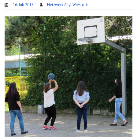
16. Juli 2015
Netzwerk Asyl Wiesloch