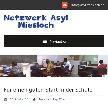
info@asyl-wiesloch.de
Navigation
Für einen guten Start in der Schule
15. April 2015
Netzwerk Asyl Wiesloch