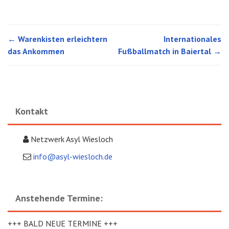
←
Warenkisten erleichtern
Internationales
Post navigation
das Ankommen
Fußballmatch in Baiertal
→
Kontakt
Netzwerk Asyl Wiesloch
info@asyl-wiesloch.de
Anstehende Termine:
+++ BALD NEUE TERMINE +++