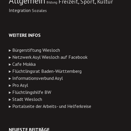
Allgemein
Freizeit, Sport, Kultur
Bildung
Integration
Soziales
WEITERE INFOS
▸
Bürgerstiftung Wiesloch
▸
Netzwerk Asyl Wiesloch auf Facebook
▸
Cafe Mokka
▸
Flüchtlingsrat Baden-Württemberg
▸
Informationsverbund Asyl
▸
Pro Asyl
▸
Flüchtlingshilfe BW
▸
Stadt Wiesloch
▸
Portalseite der Arbeits- und Helferkreise
NEUESTE BEITRÄGE