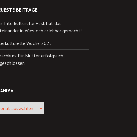
EUESTE BEITRÄGE
s Interkulturelle Fest hat das
teinander in Wiesloch erlebbar gemacht!
terkulturelle Woche 2025
rachkurs für Mütter erfolgreich
geschlossen
CHIVE
ive