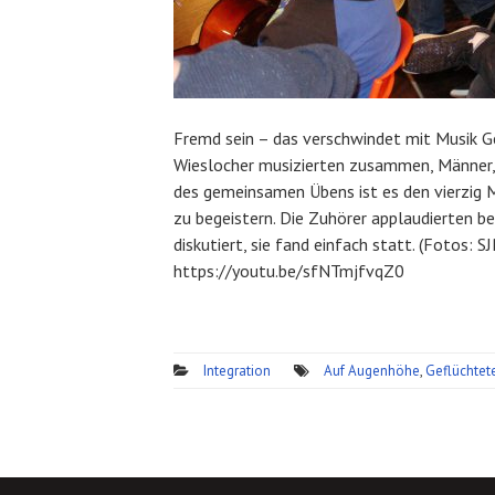
Fremd sein – das verschwindet mit Musik G
Wieslocher musizierten zusammen, Männer, F
des gemeinsamen Übens ist es den vierzig 
zu begeistern. Die Zuhörer applaudierten beg
diskutiert, sie fand einfach statt. (Fotos: 
https://youtu.be/sfNTmjfvqZ0
Integration
Auf Augenhöhe
,
Geflüchtet