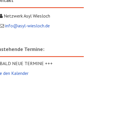
ontakt
Netzwerk Asyl Wiesloch
info@asyl-wiesloch.de
nstehende Termine:
 BALD NEUE TERMINE +++
e den Kalender