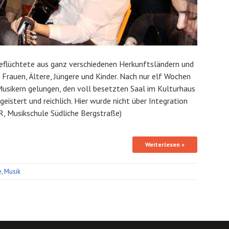
eflüchtete aus ganz verschiedenen Herkunftsländern und
rauen, Ältere, Jüngere und Kinder. Nach nur elf Wochen
Musikern gelungen, den voll besetzten Saal im Kulturhaus
eistert und reichlich. Hier wurde nicht über Integration
SJR, Musikschule Südliche Bergstraße)
Weiterlesen »
e
,
Musik