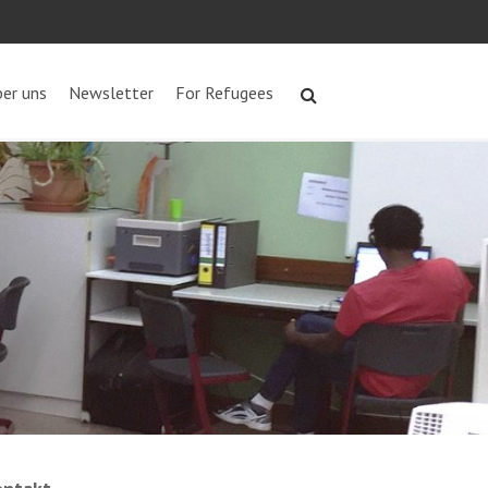
er uns
Newsletter
For Refugees