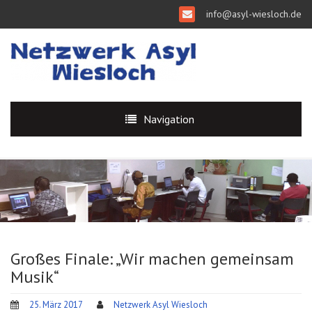
info@asyl-wiesloch.de
Navigation
Großes Finale: „Wir machen gemeinsam
Musik“
25. März 2017
Netzwerk Asyl Wiesloch