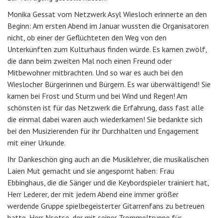
Monika Gessat vom Netzwerk Asyl Wiesloch erinnerte an den
Beginn: Am ersten Abend im Januar wussten die Organisatoren
nicht, ob einer der Geflüchteten den Weg von den
Unterkünften zum Kulturhaus finden würde. Es kamen zwölf,
die dann beim zweiten Mal noch einen Freund oder
Mitbewohner mitbrachten. Und so war es auch bei den
Wieslocher Bürgerinnen und Bürgern. Es war überwältigend! Sie
kamen bei Frost und Sturm und bei Wind und Regen! Am
schönsten ist für das Netzwerk die Erfahrung, dass fast alle
die einmal dabei waren auch wiederkamen! Sie bedankte sich
bei den Musizierenden für ihr Durchhalten und Engagement
mit einer Urkunde.
Ihr Dankeschön ging auch an die Musiklehrer, die musikalischen
Laien Mut gemacht und sie angespornt haben: Frau
Ebbinghaus, die die Sänger und die Keybordspieler trainiert hat,
Herr Lederer, der mit jedem Abend eine immer größer
werdende Gruppe spielbegeisterter Gitarrenfans zu betreuen
hatte, Herr Nsotse, der mit seiner Trommeltruppe für