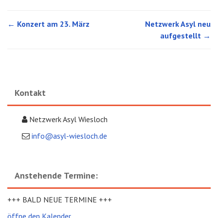
←
Konzert am 23. März
Netzwerk Asyl neu
Post navigation
aufgestellt
→
Kontakt
Netzwerk Asyl Wiesloch
info@asyl-wiesloch.de
Anstehende Termine:
+++ BALD NEUE TERMINE +++
öffne den Kalender