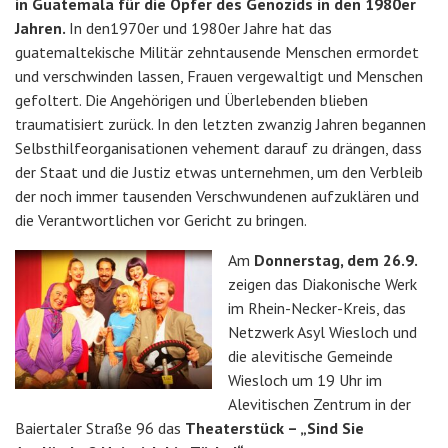
in Guatemala für die Opfer des Genozids in den 1980er
Jahren.
In den1970er und 1980er Jahre hat das
guatemaltekische Militär zehntausende Menschen ermordet
und verschwinden lassen, Frauen vergewaltigt und Menschen
gefoltert. Die Angehörigen und Überlebenden blieben
traumatisiert zurück. In den letzten zwanzig Jahren begannen
Selbsthilfeorganisationen vehement darauf zu drängen, dass
der Staat und die Justiz etwas unternehmen, um den Verbleib
der noch immer tausenden Verschwundenen aufzuklären und
die Verantwortlichen vor Gericht zu bringen.
Am
Donnerstag, dem 26.9.
zeigen das Diakonische Werk
im Rhein-Necker-Kreis, das
Netzwerk Asyl Wiesloch und
die alevitische Gemeinde
Wiesloch um 19 Uhr im
Alevitischen Zentrum in der
Baiertaler Straße 96 das
Theaterstück – „Sind Sie