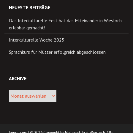
NEUESTE BEITRÄGE
Das Interkulturelle Fest hat das Miteinander in Wiesloch
erlebbar gemacht!
Interkulturelle Woche 2025
Sprachkurs für Mütter erfolgreich abgeschlossen
ARCHIVE
Archive
Impressum
|
© 2016 Copyright by Netzwerk Asyl Wiesloch. Alle