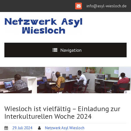
info@asyl-wiesloch.de
Navigation
Wiesloch ist vielfältig – Einladung zur
Interkulturellen Woche 2024
29. Juli 2024
Netzwerk Asyl Wiesloch