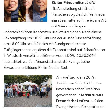
Ziviler Friedendienst e.V.
Die Ausstellung stellt zehn
Menschen vor, die sich für Frieden
einsetzen, alle auf ihre eigene Art
und Weise und in ganz
unterschiedlichen Kontexten und Weltregionen. Nach einem
Sektempfang um 18:30 Uhr und der Ausstellungseröffnung
um 18:00 Uhr schließt sich ein Rundgang durch die
Fußgängerzonen an, denn die Exponate sind auf Schaufenster
in Wiesloch verteilt und können vom 18.09.- 20.10.2024
betrachtet werden. Veranstalter ist die Evangelische
Erwachsenenbildung Rhein-Neckar Süd.
Am
Freitag, dem 20. 9.
findet von 10 – 13 Uhr das
inzwischen schon Tradition
gewordenen
Interkulturelle
Freundschaftsfest
auf dem
Evangelischen Kirchplatz und