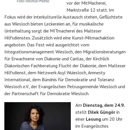
Foto: Helmut Pfeifer.
vor der MitMacherei,
Markstraße 12 statt. Im
Fokus wird der interkulturelle Austausch stehen, Geflüchtete
aus Wiesloch bieten Leckereien an, für musikalische
Unterhaltung sorgt die MITmacherei des Malteser
Hilfsdienstes. Zusätzlich wird eine Kunst-Mitmachaktion
angeboten. Das Fest wird ausgerichtet vom
Integrationsmanagement Wiesloch, den Migrationsberatungen
für Erwachsene von Diakonie und Caritas, der Kirchlich
Diakonischen Fachberatung Flucht der Diakonie, dem Malteser
Hilfsdienst, dem Netzwerk Asyl Wuiesloch, Amnesty
International, dem Bündnis für Demokratie und Toleranz
Wiesloch e.V., der Evangelischen Petrusgemeinde Wiesloch und
der Partnerschaft für Demokratie Wiesloch.
Am
Dienstag, dem 24.9.
stellt
Dilek Güngör
in
einer
Lesung
um 20 Uhr
im Evangelisches