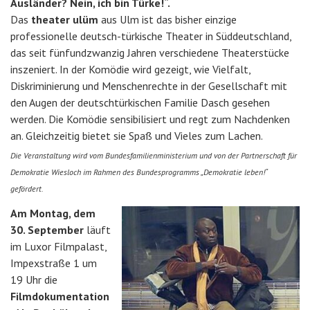
Ausländer? Nein, ich bin Türke!“.
Das
theater ulüm
aus Ulm ist das bisher einzige
professionelle deutsch-türkische Theater in Süddeutschland,
das seit fünfundzwanzig Jahren verschiedene Theaterstücke
inszeniert. In der Komödie wird gezeigt, wie Vielfalt,
Diskriminierung und Menschenrechte in der Gesellschaft mit
den Augen der deutschtürkischen Familie Dasch gesehen
werden. Die Komödie sensibilisiert und regt zum Nachdenken
an. Gleichzeitig bietet sie Spaß und Vieles zum Lachen.
Die Veranstaltung wird vom Bundesfamilienministerium und von der Partnerschaft für
Demokratie Wiesloch im Rahmen des Bundesprogramms „Demokratie leben!“
gefördert.
Am Montag, dem
30. September
läuft
im Luxor Filmpalast,
Impexstraße 1 um
19 Uhr die
Filmdokumentation