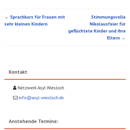
←
Sprachkurs für Frauen mit
Stimmungsvolle
Post navigation
sehr kleinen Kindern
Nikolausfeier für
geflüchtete Kinder und ihre
Eltern
→
Kontakt
Netzwerk Asyl Wiesloch
info@asyl-wiesloch.de
Anstehende Termine: