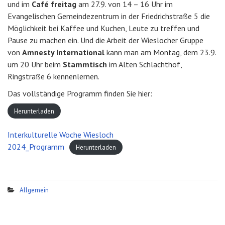
und im
Café freitag
am 27.9. von 14 – 16 Uhr im
Evangelischen Gemeindezentrum in der Friedrichstraße 5 die
Möglichkeit bei Kaffee und Kuchen, Leute zu treffen und
Pause zu machen ein. Und die Arbeit der Wieslocher Gruppe
von
Amnesty International
kann man am Montag, dem 23.9.
um 20 Uhr beim
Stammtisch
im Alten Schlachthof,
Ringstraße 6 kennenlernen.
Das vollständige Programm finden Sie hier:
Herunterladen
Interkulturelle Woche Wiesloch
2024_Programm
Herunterladen
Allgemein