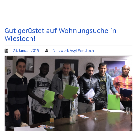
Gut gerüstet auf Wohnungsuche in
Wiesloch!
23. Januar 2019
Netzwerk Asyl Wiesloch