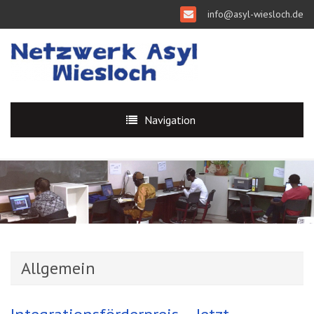
info@asyl-wiesloch.de
Navigation
Allgemein