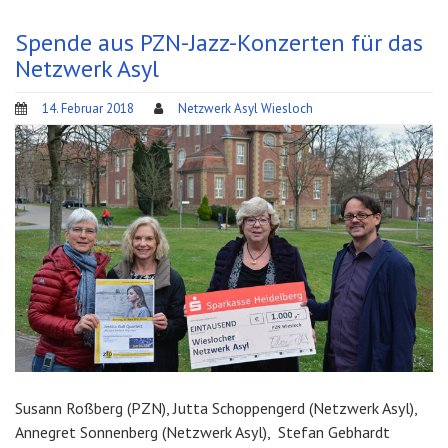
Spende aus PZN-Jazz-Konzerten für das
Netzwerk Asyl
14. Februar 2018
Netzwerk Asyl Wiesloch
Susann Roßberg (PZN), Jutta Schoppengerd (Netzwerk Asyl),
Annegret Sonnenberg (Netzwerk Asyl), Stefan Gebhardt