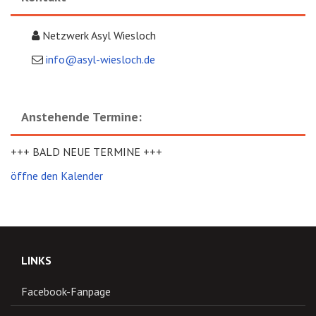
Netzwerk Asyl Wiesloch
info@asyl-wiesloch.de
Anstehende Termine:
+++ BALD NEUE TERMINE +++
öffne den Kalender
LINKS
Facebook-Fanpage