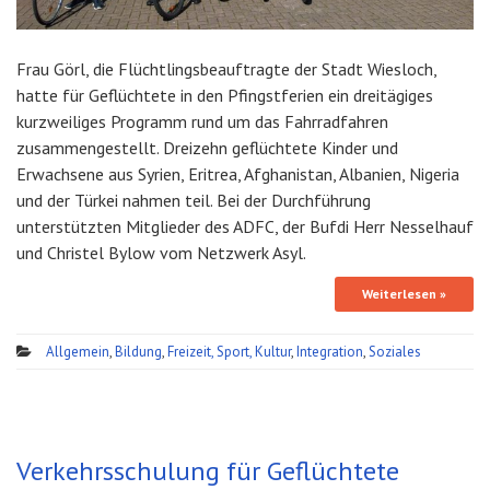
Frau Görl, die Flüchtlingsbeauftragte der Stadt Wiesloch,
hatte für Geflüchtete in den Pfingstferien ein dreitägiges
kurzweiliges Programm rund um das Fahrradfahren
zusammengestellt. Dreizehn geflüchtete Kinder und
Erwachsene aus Syrien, Eritrea, Afghanistan, Albanien, Nigeria
und der Türkei nahmen teil. Bei der Durchführung
unterstützten Mitglieder des ADFC, der Bufdi Herr Nesselhauf
und Christel Bylow vom Netzwerk Asyl.
Weiterlesen »
Allgemein
,
Bildung
,
Freizeit, Sport, Kultur
,
Integration
,
Soziales
Verkehrsschulung für Geflüchtete